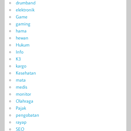
drumband
elektronik
Game
gaming
hama
hewan
Hukum
Info
K3
kargo
Kesehatan
mata
medis
monitor
Olahraga
Pajak
pengobatan
rayap
SEO