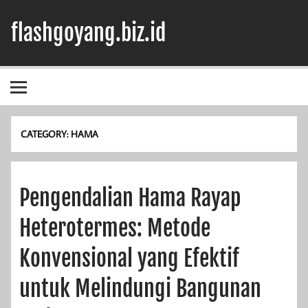
Skip
to
flashgoyang.biz.id
content
Informasi Jelas Terbaik
CATEGORY:
HAMA
Pengendalian Hama Rayap
Heterotermes: Metode
Konvensional yang Efektif
untuk Melindungi Bangunan