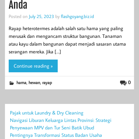
Anda
Posted on
July 25, 2023
by
flashgoyang.biz.id
Rayap heterotermes adalah salah satu hama yang paling
merusak dan mengancam struktur bangunan. Tanaman
atau kayu dalam bangunan dapat menjadi sasaran utama
serangan mereka. Jika […]
Continue reading »
,
,
0
hama
hewan
rayap
Pajak untuk Laundry & Dry Cleaning
Navigasi Liburan Keluarga Lintas Provinsi: Strategi
Penyewaan MPV dan Tur Seni Batik Ubud
Pentingnya Transformasi Status Badan Usaha