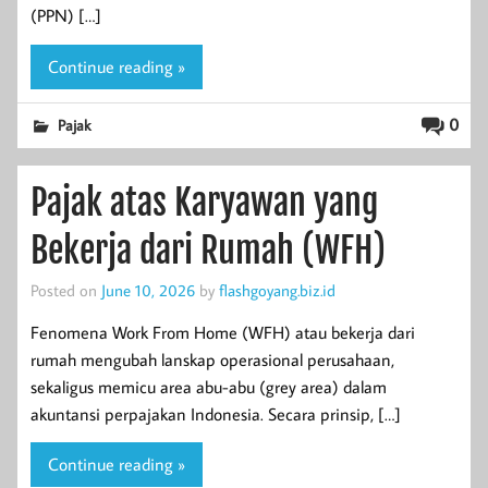
(PPN) […]
Continue reading »
0
Pajak
Pajak atas Karyawan yang
Bekerja dari Rumah (WFH)
Posted on
June 10, 2026
by
flashgoyang.biz.id
Fenomena Work From Home (WFH) atau bekerja dari
rumah mengubah lanskap operasional perusahaan,
sekaligus memicu area abu-abu (grey area) dalam
akuntansi perpajakan Indonesia. Secara prinsip, […]
Continue reading »