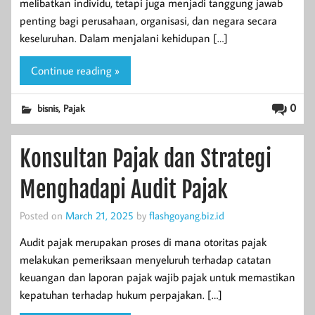
melibatkan individu, tetapi juga menjadi tanggung jawab
penting bagi perusahaan, organisasi, dan negara secara
keseluruhan. Dalam menjalani kehidupan […]
Continue reading »
,
0
bisnis
Pajak
Konsultan Pajak dan Strategi
Menghadapi Audit Pajak
Posted on
March 21, 2025
by
flashgoyang.biz.id
Audit pajak merupakan proses di mana otoritas pajak
melakukan pemeriksaan menyeluruh terhadap catatan
keuangan dan laporan pajak wajib pajak untuk memastikan
kepatuhan terhadap hukum perpajakan. […]