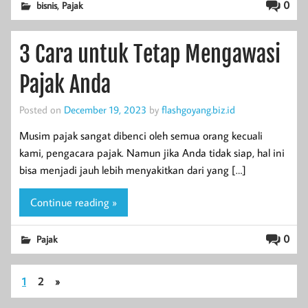
,
0
bisnis
Pajak
3 Cara untuk Tetap Mengawasi
Pajak Anda
Posted on
December 19, 2023
by
flashgoyang.biz.id
Musim pajak sangat dibenci oleh semua orang kecuali
kami, pengacara pajak. Namun jika Anda tidak siap, hal ini
bisa menjadi jauh lebih menyakitkan dari yang […]
Continue reading »
0
Pajak
1
2
»