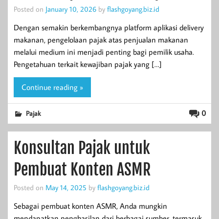
Posted on
January 10, 2026
by
flashgoyang.biz.id
Dengan semakin berkembangnya platform aplikasi delivery
makanan, pengelolaan pajak atas penjualan makanan
melalui medium ini menjadi penting bagi pemilik usaha.
Pengetahuan terkait kewajiban pajak yang […]
Continue reading »
0
Pajak
Konsultan Pajak untuk
Pembuat Konten ASMR
Posted on
May 14, 2025
by
flashgoyang.biz.id
Sebagai pembuat konten ASMR, Anda mungkin
mendapatkan penghasilan dari berbagai sumber, termasuk