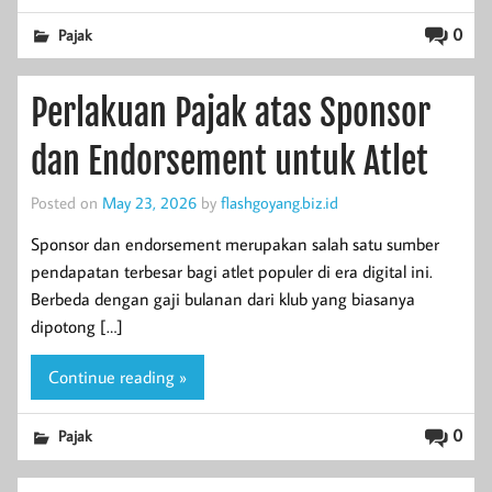
0
Pajak
Perlakuan Pajak atas Sponsor
dan Endorsement untuk Atlet
Posted on
May 23, 2026
by
flashgoyang.biz.id
Sponsor dan endorsement merupakan salah satu sumber
pendapatan terbesar bagi atlet populer di era digital ini.
Berbeda dengan gaji bulanan dari klub yang biasanya
dipotong […]
Continue reading »
0
Pajak