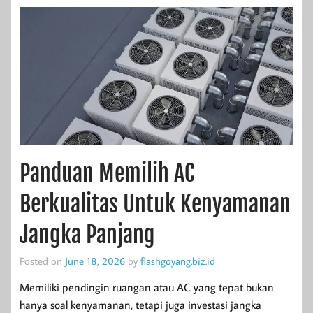
Panduan Memilih AC
Berkualitas Untuk Kenyamanan
Jangka Panjang
Posted on
June 18, 2026
by
flashgoyang.biz.id
Memiliki pendingin ruangan atau AC yang tepat bukan
hanya soal kenyamanan, tetapi juga investasi jangka