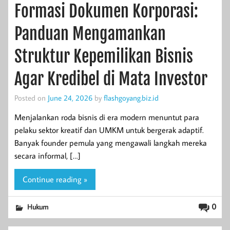
Formasi Dokumen Korporasi:
Panduan Mengamankan
Struktur Kepemilikan Bisnis
Agar Kredibel di Mata Investor
Posted on
June 24, 2026
by
flashgoyang.biz.id
Menjalankan roda bisnis di era modern menuntut para
pelaku sektor kreatif dan UMKM untuk bergerak adaptif.
Banyak founder pemula yang mengawali langkah mereka
secara informal, […]
Continue reading »
0
Hukum