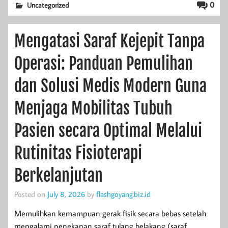
0
Uncategorized
Mengatasi Saraf Kejepit Tanpa
Operasi: Panduan Pemulihan
dan Solusi Medis Modern Guna
Menjaga Mobilitas Tubuh
Pasien secara Optimal Melalui
Rutinitas Fisioterapi
Berkelanjutan
Posted on
July 8, 2026
by
flashgoyang.biz.id
Memulihkan kemampuan gerak fisik secara bebas setelah
mengalami penekanan saraf tulang belakang (saraf