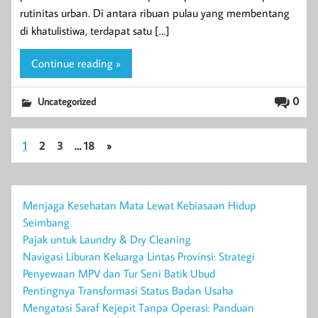
rutinitas urban. Di antara ribuan pulau yang membentang
di khatulistiwa, terdapat satu […]
Continue reading »
0
Uncategorized
1
2
3
…
18
»
Menjaga Kesehatan Mata Lewat Kebiasaan Hidup
Seimbang
Pajak untuk Laundry & Dry Cleaning
Navigasi Liburan Keluarga Lintas Provinsi: Strategi
Penyewaan MPV dan Tur Seni Batik Ubud
Pentingnya Transformasi Status Badan Usaha
Mengatasi Saraf Kejepit Tanpa Operasi: Panduan