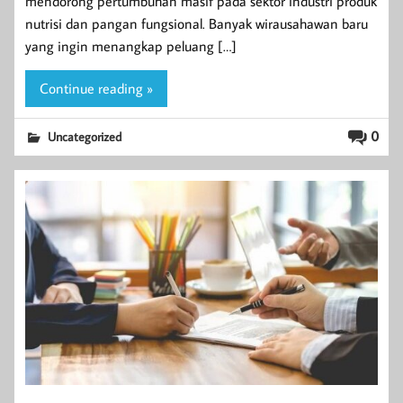
mendorong pertumbuhan masif pada sektor industri produk
nutrisi dan pangan fungsional. Banyak wirausahawan baru
yang ingin menangkap peluang […]
Continue reading »
0
Uncategorized