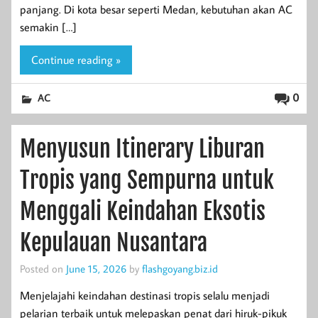
panjang. Di kota besar seperti Medan, kebutuhan akan AC
semakin […]
Continue reading »
0
AC
Menyusun Itinerary Liburan
Tropis yang Sempurna untuk
Menggali Keindahan Eksotis
Kepulauan Nusantara
Posted on
June 15, 2026
by
flashgoyang.biz.id
Menjelajahi keindahan destinasi tropis selalu menjadi
pelarian terbaik untuk melepaskan penat dari hiruk-pikuk