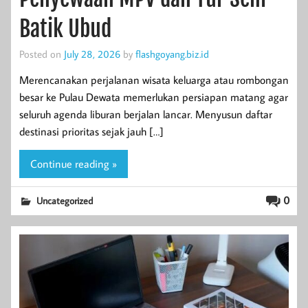
Batik Ubud
Posted on
July 28, 2026
by
flashgoyang.biz.id
Merencanakan perjalanan wisata keluarga atau rombongan
besar ke Pulau Dewata memerlukan persiapan matang agar
seluruh agenda liburan berjalan lancar. Menyusun daftar
destinasi prioritas sejak jauh […]
Continue reading »
0
Uncategorized