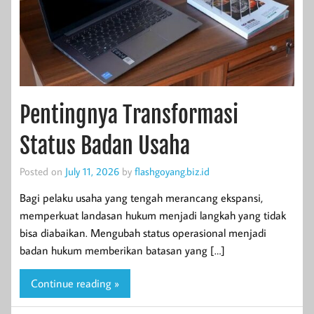
Pentingnya Transformasi
Status Badan Usaha
Posted on
July 11, 2026
by
flashgoyang.biz.id
Bagi pelaku usaha yang tengah merancang ekspansi,
memperkuat landasan hukum menjadi langkah yang tidak
bisa diabaikan. Mengubah status operasional menjadi
badan hukum memberikan batasan yang […]
Continue reading »