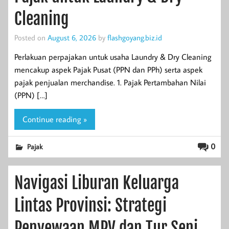
Cleaning
Posted on
August 6, 2026
by
flashgoyang.biz.id
Perlakuan perpajakan untuk usaha Laundry & Dry Cleaning
mencakup aspek Pajak Pusat (PPN dan PPh) serta aspek
pajak penjualan merchandise. 1. Pajak Pertambahan Nilai
(PPN) […]
Continue reading »
0
Pajak
Navigasi Liburan Keluarga
Lintas Provinsi: Strategi
Penyewaan MPV dan Tur Seni