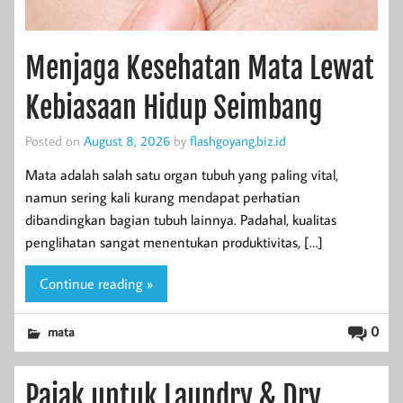
Menjaga Kesehatan Mata Lewat
Kebiasaan Hidup Seimbang
Posted on
August 8, 2026
by
flashgoyang.biz.id
Mata adalah salah satu organ tubuh yang paling vital,
namun sering kali kurang mendapat perhatian
dibandingkan bagian tubuh lainnya. Padahal, kualitas
penglihatan sangat menentukan produktivitas, […]
Continue reading »
0
mata
Pajak untuk Laundry & Dry