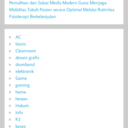
Pemulihan dan Solusi Medis Modern Guna Menjaga
Mobilitas Tubuh Pasien secara Optimal Melalui Rutinitas
Fisioterapi Berkelanjutan
AC
bisnis
Cleanroom
desain grafis
drumband
elektronik
Game
gaming
hama
hewan
Hukum
Info
K3
kargo