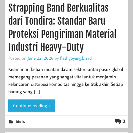
Strapping Band Berkualitas
dari Tondira: Standar Baru
Proteksi Pengiriman Material
Industri Heavy-Duty
Posted on
June 22, 2026
by
flashgoyang.biz.id
Keamanan beban muatan dalam sektor rantai pasok global
memegang peranan yang sangat vital untuk menjamin
kelancaran distribusi komoditas hingga ke titik akhir. Setiap
barang yang […]
Continue reading »
0
bisnis