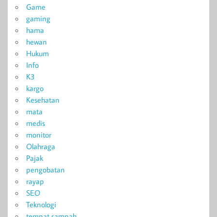
Game
gaming
hama
hewan
Hukum
Info
K3
kargo
Kesehatan
mata
medis
monitor
Olahraga
Pajak
pengobatan
rayap
SEO
Teknologi
tempat sampah