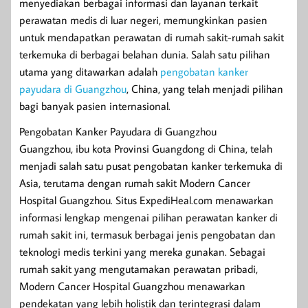
menyediakan berbagai informasi dan layanan terkait
perawatan medis di luar negeri, memungkinkan pasien
untuk mendapatkan perawatan di rumah sakit-rumah sakit
terkemuka di berbagai belahan dunia. Salah satu pilihan
utama yang ditawarkan adalah
pengobatan kanker
payudara di Guangzhou
, China, yang telah menjadi pilihan
bagi banyak pasien internasional.
Pengobatan Kanker Payudara di Guangzhou
Guangzhou, ibu kota Provinsi Guangdong di China, telah
menjadi salah satu pusat pengobatan kanker terkemuka di
Asia, terutama dengan rumah sakit Modern Cancer
Hospital Guangzhou. Situs ExpediHeal.com menawarkan
informasi lengkap mengenai pilihan perawatan kanker di
rumah sakit ini, termasuk berbagai jenis pengobatan dan
teknologi medis terkini yang mereka gunakan. Sebagai
rumah sakit yang mengutamakan perawatan pribadi,
Modern Cancer Hospital Guangzhou menawarkan
pendekatan yang lebih holistik dan terintegrasi dalam