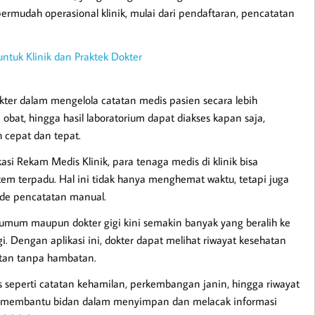
mudah operasional klinik, mulai dari pendaftaran, pencatatan
ntuk Klinik dan Praktek Dokter
ter dalam mengelola catatan medis pasien secara lebih
 obat, hingga hasil laboratorium dapat diakses kapan saja,
 cepat dan tepat.
i Rekam Medis Klinik, para tenaga medis di klinik bisa
em terpadu. Hal ini tidak hanya menghemat waktu, tetapi juga
ode pencatatan manual.
umum maupun dokter gigi kini semakin banyak yang beralih ke
. Dengan aplikasi ini, dokter dapat melihat riwayat kesehatan
tan tanpa hambatan.
s seperti catatan kehamilan, perkembangan janin, hingga riwayat
membantu bidan dalam menyimpan dan melacak informasi