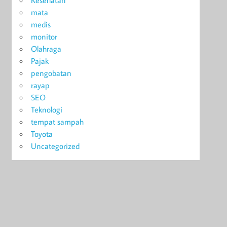
Kesehatan
mata
medis
monitor
Olahraga
Pajak
pengobatan
rayap
SEO
Teknologi
tempat sampah
Toyota
Uncategorized