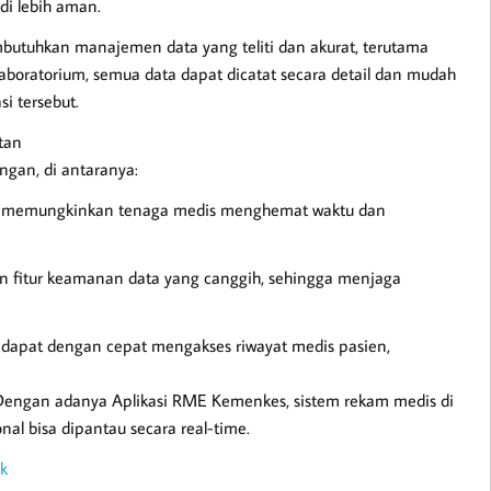
di lebih aman.
butuhkan manajemen data yang teliti dan akurat, terutama
aboratorium, semua data dapat dicatat secara detail dan mudah
i tersebut.
tan
gan, di antaranya:
onik memungkinkan tenaga medis menghemat waktu dan
n fitur keamanan data yang canggih, sehingga menjaga
ik dapat dengan cepat mengakses riwayat medis pasien,
Dengan adanya Aplikasi RME Kemenkes, sistem rekam medis di
nal bisa dipantau secara real-time.
ik