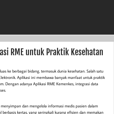
asi RME untuk Praktik Kesehatan
luas ke berbagai bidang, termasuk dunia kesehatan. Salah satu
lektronik. Aplikasi ini membawa banyak manfaat untuk praktik
orium. Dengan adanya Aplikasi RME Kemenkes, integrasi data
ses.
uk menyimpan dan mengelola informasi medis pasien dalam
 berbasis kertas, yang seringkali kurang efisien dan memakan