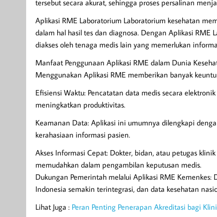
tersebut secara akurat, sehingga proses persalinan menja
Aplikasi RME Laboratorium Laboratorium kesehatan mem
dalam hal hasil tes dan diagnosa. Dengan Aplikasi RME L
diakses oleh tenaga medis lain yang memerlukan informas
Manfaat Penggunaan Aplikasi RME dalam Dunia Keseha
Menggunakan Aplikasi RME memberikan banyak keuntun
Efisiensi Waktu: Pencatatan data medis secara elektr
meningkatkan produktivitas.
Keamanan Data: Aplikasi ini umumnya dilengkapi denga
kerahasiaan informasi pasien.
Akses Informasi Cepat: Dokter, bidan, atau petugas klin
memudahkan dalam pengambilan keputusan medis.
Dukungan Pemerintah melalui Aplikasi RME Kemenkes: 
Indonesia semakin terintegrasi, dan data kesehatan nasio
Lihat Juga :
Peran Penting Penerapan Akreditasi bagi Klin