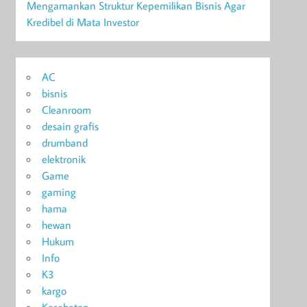
Mengamankan Struktur Kepemilikan Bisnis Agar
Kredibel di Mata Investor
AC
bisnis
Cleanroom
desain grafis
drumband
elektronik
Game
gaming
hama
hewan
Hukum
Info
K3
kargo