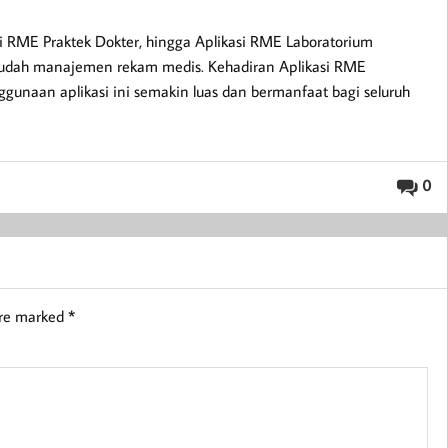
si RME Praktek Dokter, hingga Aplikasi RME Laboratorium
udah manajemen rekam medis. Kehadiran Aplikasi RME
unaan aplikasi ini semakin luas dan bermanfaat bagi seluruh
0
are marked
*