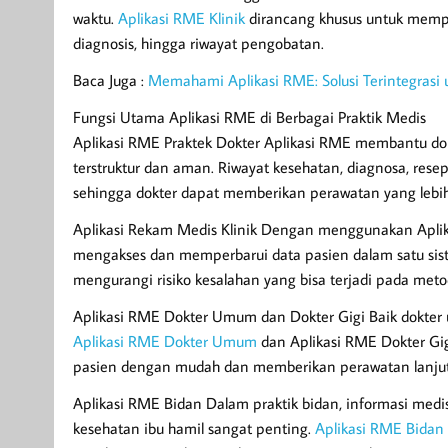
waktu.
Aplikasi RME Klinik
dirancang khusus untuk memper
diagnosis, hingga riwayat pengobatan.
Baca Juga :
Memahami Aplikasi RME: Solusi Terintegrasi u
Fungsi Utama Aplikasi RME di Berbagai Praktik Medis
Aplikasi RME Praktek Dokter Aplikasi RME membantu dok
terstruktur dan aman. Riwayat kesehatan, diagnosa, resep
sehingga dokter dapat memberikan perawatan yang lebih
Aplikasi Rekam Medis Klinik Dengan menggunakan Aplikas
mengakses dan memperbarui data pasien dalam satu sist
mengurangi risiko kesalahan yang bisa terjadi pada met
Aplikasi RME Dokter Umum dan Dokter Gigi Baik dokter 
Aplikasi RME Dokter Umum
dan Aplikasi RME Dokter Gigi
pasien dengan mudah dan memberikan perawatan lanju
Aplikasi RME Bidan Dalam praktik bidan, informasi medi
kesehatan ibu hamil sangat penting.
Aplikasi RME Bidan