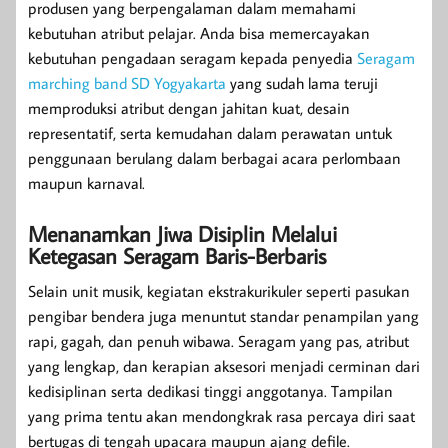
produsen yang berpengalaman dalam memahami
kebutuhan atribut pelajar. Anda bisa memercayakan
kebutuhan pengadaan seragam kepada penyedia
Seragam
marching band SD Yogyakarta
yang sudah lama teruji
memproduksi atribut dengan jahitan kuat, desain
representatif, serta kemudahan dalam perawatan untuk
penggunaan berulang dalam berbagai acara perlombaan
maupun karnaval.
Menanamkan Jiwa Disiplin Melalui
Ketegasan Seragam Baris-Berbaris
Selain unit musik, kegiatan ekstrakurikuler seperti pasukan
pengibar bendera juga menuntut standar penampilan yang
rapi, gagah, dan penuh wibawa. Seragam yang pas, atribut
yang lengkap, dan kerapian aksesori menjadi cerminan dari
kedisiplinan serta dedikasi tinggi anggotanya. Tampilan
yang prima tentu akan mendongkrak rasa percaya diri saat
bertugas di tengah upacara maupun ajang defile.