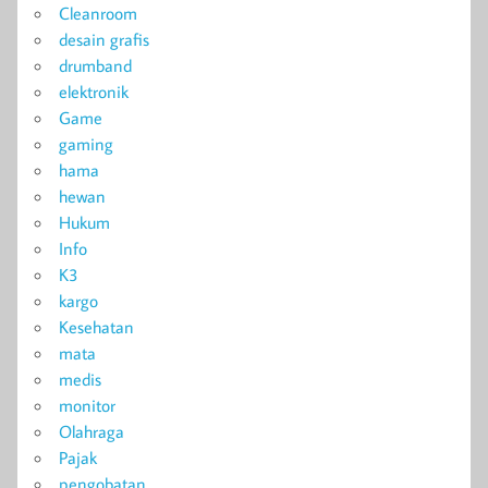
Cleanroom
desain grafis
drumband
elektronik
Game
gaming
hama
hewan
Hukum
Info
K3
kargo
Kesehatan
mata
medis
monitor
Olahraga
Pajak
pengobatan