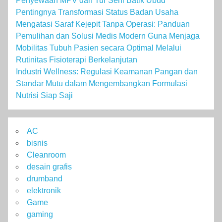
Penyewaan MPV dan Tur Seni Batik Ubud
Pentingnya Transformasi Status Badan Usaha
Mengatasi Saraf Kejepit Tanpa Operasi: Panduan
Pemulihan dan Solusi Medis Modern Guna Menjaga
Mobilitas Tubuh Pasien secara Optimal Melalui
Rutinitas Fisioterapi Berkelanjutan
Industri Wellness: Regulasi Keamanan Pangan dan
Standar Mutu dalam Mengembangkan Formulasi
Nutrisi Siap Saji
AC
bisnis
Cleanroom
desain grafis
drumband
elektronik
Game
gaming